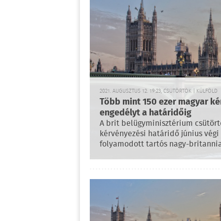
2021. AUGUSZTUS 12. 19:23, CSÜTÖRTÖK | KÜLFÖLD
Több mint 150 ezer magyar kér
engedélyt a határidőig
A brit belügyminisztérium csütörtö
kérvényezési határidő június végi
folyamodott tartós nagy-britannia