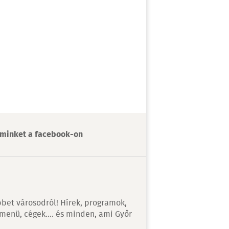
minket a facebook-on
bet városodról! Hírek, programok,
 menü, cégek…. és minden, ami Győr