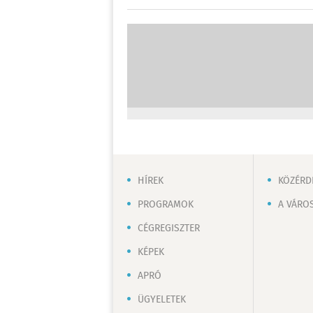
HÍREK
KÖZÉRD
PROGRAMOK
A VÁRO
CÉGREGISZTER
KÉPEK
APRÓ
ÜGYELETEK