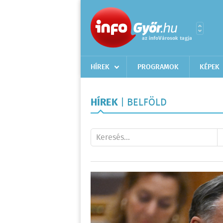
HÍREK
PROGRAMOK
KÉPEK
HÍREK
| BELFÖLD