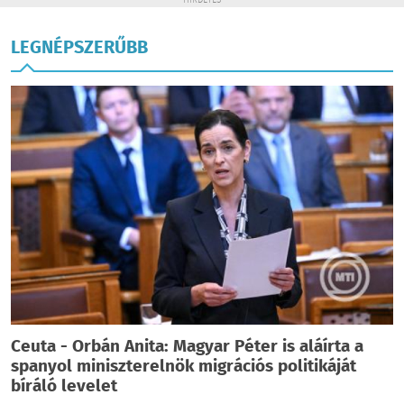
HIRDETÉS
LEGNÉPSZERŰBB
Ceuta - Orbán Anita: Magyar Péter is aláírta a
spanyol miniszterelnök migrációs politikáját
bíráló levelet