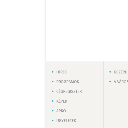
HÍREK
KÖZÉRD
PROGRAMOK
A VÁRO
CÉGREGISZTER
KÉPEK
APRÓ
ÜGYELETEK