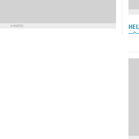
HE
HIRDETÉS