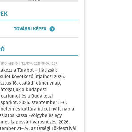
PEK
TOVÁBBI KÉPEK
RÓ
ÍTÓ: 452110 | FELADVA: 2026.08.06, 13:29
lakozz a Túrabot – Hátizsák
sület következő útjaihoz! 2026.
sztus 16. családi élménynap,
átogatjuk a budapesti
icariumot és a Budakeszi
sparkot. 2026. szeptember 5–6.
énelem és kultúra úticél nyílt nap a
zslatos Kassai-völgybe és egy
emes kaposvári városnézés. 2026.
tember 21–24. az Őrségi Tökfesztivál