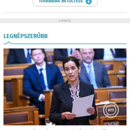
TOVÁBBIAK BETÖLTÉSE
HIRDETÉS
LEGNÉPSZERŰBB