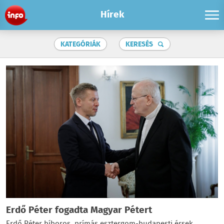
Hírek
KATEGÓRIÁK
KERESÉS
Erdő Péter fogadta Magyar Pétert