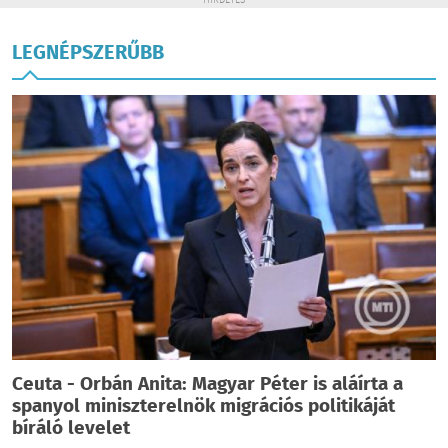
HIRDETÉS
LEGNÉPSZERŰBB
Ceuta - Orbán Anita: Magyar Péter is aláírta a
spanyol miniszterelnök migrációs politikáját
bíráló levelet