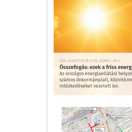
2026. AUGUSZTUS 05. 07:08, SZERDA | HELYI
Összefogás: ezek a friss ene
Az országos energiaellátási helyze
számos önkormányzati, közintézmé
intézkedéseket vezetett be.