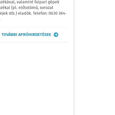
ozékával, valamint faipari gépek
ozékai (pl. előtolómű, sorozat
fejek stb.) eladók. Telefon: 0630 364-
.
TOVÁBBI APRÓHIRDETÉSEK