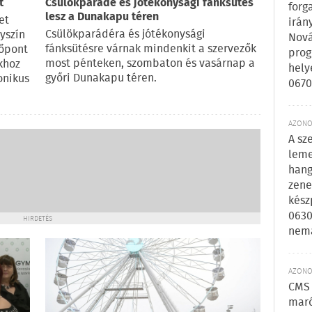
t
Csülökparádé és jótékonysági fánksütés
forg
lesz a Dunakapu téren
et
irán
Csülökparádéra és jótékonysági
yszín
Nová
fánksütésre várnak mindenkit a szervezők
dőpont
prog
most pénteken, szombaton és vasárnap a
okhoz
hely
győri Dunakapu téren.
onikus
0670
AZONOS
A sz
leme
hang
zene
kész
0630
HIRDETÉS
nem
AZONOS
CMS 
maró