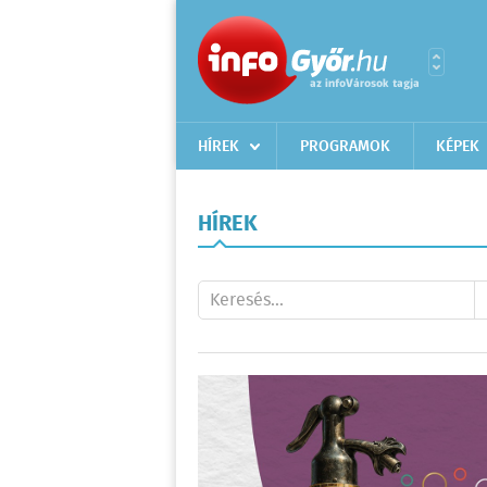
HÍREK
PROGRAMOK
KÉPEK
HÍREK