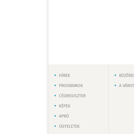
HÍREK
KÖZÉRD
PROGRAMOK
A VÁRO
CÉGREGISZTER
KÉPEK
APRÓ
ÜGYELETEK