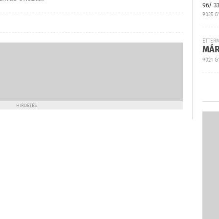
96/ 3
9025 G
ÉTTER
MÁR
9021 GY
HIRDETÉS