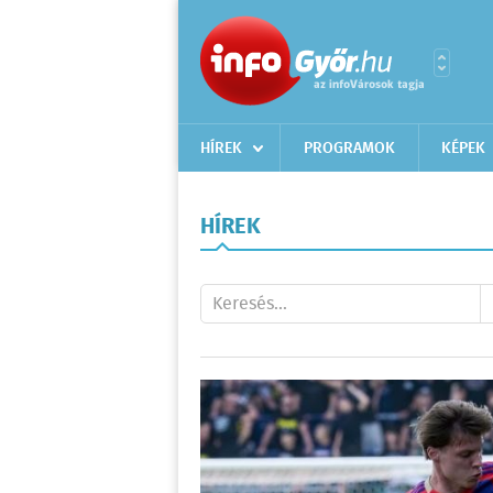
HÍREK
PROGRAMOK
KÉPEK
HÍREK