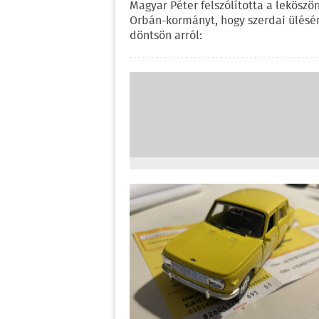
Magyar Péter felszólította a leköszö
Orbán-kormányt, hogy szerdai ülésé
döntsön arról: