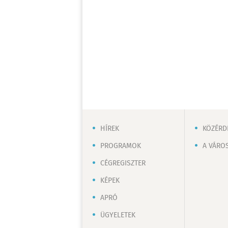
HÍREK
KÖZÉRD
PROGRAMOK
A VÁRO
CÉGREGISZTER
KÉPEK
APRÓ
ÜGYELETEK