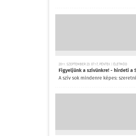
2011. SZEPTEMBER 23. 07:17, PÉNTEK | ÉLETMÓD
Figyeljünk a szívünkre! - hirdeti a 
A szív sok mindenre képes: szeretn