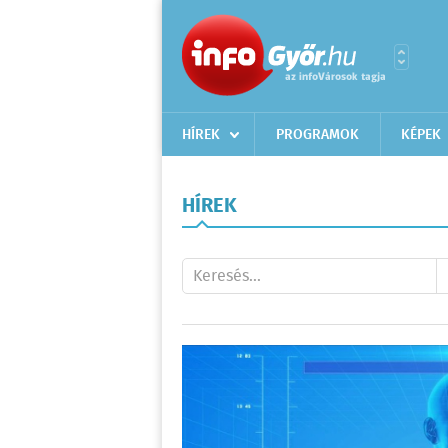
HÍREK
PROGRAMOK
KÉPEK
HÍREK