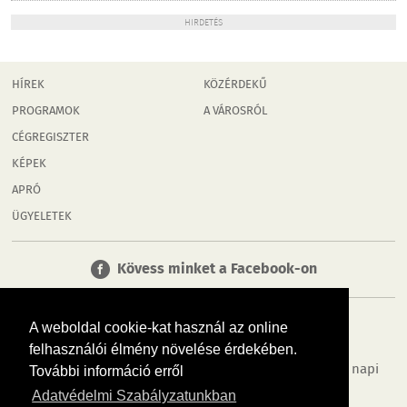
HIRDETÉS
HÍREK
KÖZÉRDEKŰ
PROGRAMOK
A VÁROSRÓL
CÉGREGISZTER
KÉPEK
APRÓ
ÜGYELETEK
Kövess minket a Facebook-on
A weboldal cookie-kat használ az online
felhasználói élmény növelése érdekében.
Tudj meg többet városodról! Hírek, programok, képek, napi
További információ erről
menü, cégek…. és minden, ami Győr
Adatvédelmi Szabályzatunkban