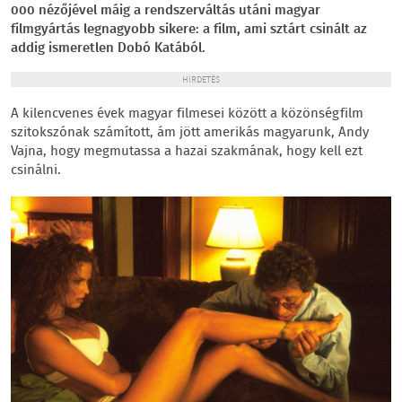
000 nézőjével máig a rendszerváltás utáni magyar
filmgyártás legnagyobb sikere: a film, ami sztárt csinált az
addig ismeretlen Dobó Katából.
HIRDETÉS
A kilencvenes évek magyar filmesei között a közönségfilm
szitokszónak számított, ám jött amerikás magyarunk, Andy
Vajna, hogy megmutassa a hazai szakmának, hogy kell ezt
csinálni.