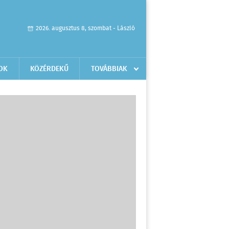
2026. augusztus 8, szombat - László
OK
KÖZÉRDEKŰ
TOVÁBBIAK