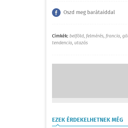
Oszd meg barátaiddal
Címkék:
belföld
,
felmérés
,
francia
,
gö
tendencia
,
utazás
EZEK ÉRDEKELHETNEK MÉG