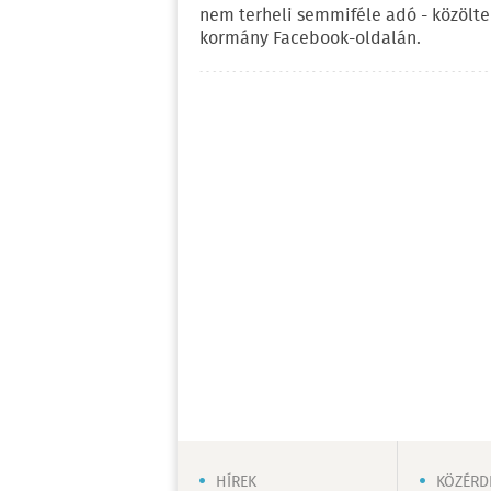
nem terheli semmiféle adó - közölt
kormány Facebook-oldalán.
HÍREK
KÖZÉRD