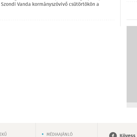
e Szondi Vanda kormányszóvivő csütörtökön a
EKŰ
MÉDIAAJÁNLÓ
Kövess 