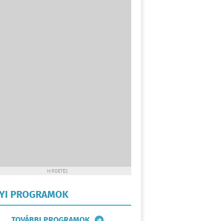
HIRDETÉS
LYI PROGRAMOK
TOVÁBBI PROGRAMOK