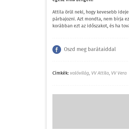
Attila örül neki, hogy kevesebb idej
párbajozni. Azt mondta, nem bírja ez
korábban ezt az időszakot, és ha tov
Oszd meg barátaiddal
Címkék:
valóvilág
,
VV Attila
,
VV Vera