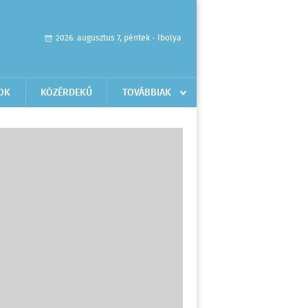
2026. augusztus 7, péntek - Ibolya
OK
KÖZÉRDEKŰ
TOVÁBBIAK