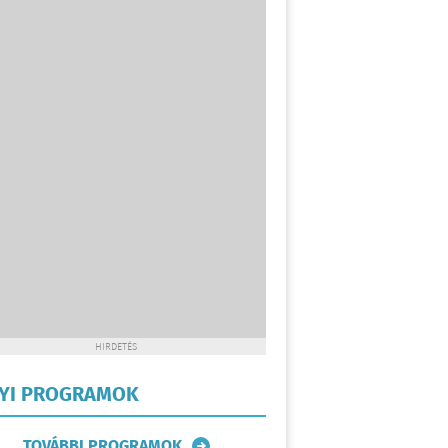
HIRDETÉS
LYI PROGRAMOK
TOVÁBBI PROGRAMOK