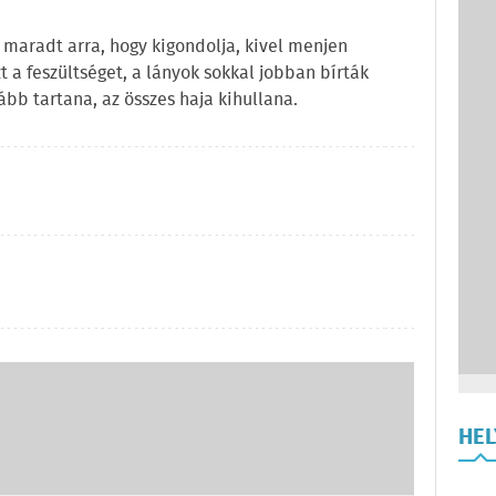
e maradt arra, hogy kigondolja, kivel menjen
t a feszültséget, a lányok sokkal jobban bírták
ább tartana, az összes haja kihullana.
HE