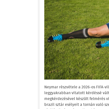
Neymar részvétele a 2026-os FIFA-v
leggyakrabban vitatott kérdéssé vált
megkérdezésével készült felmérés vi
brazil sztár esélyeit a tornán való s