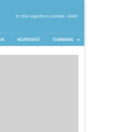
2026. augusztus 8, szombat - László
OK
KÖZÉRDEKŰ
TOVÁBBIAK