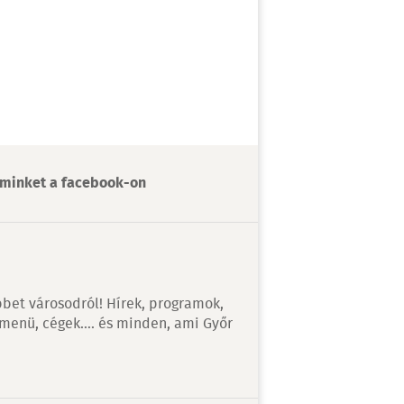
minket a facebook-on
bet városodról! Hírek, programok,
 menü, cégek…. és minden, ami Győr