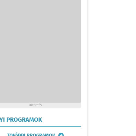
HIRDETÉS
LYI PROGRAMOK
TOVÁBBI PROGRAMOK