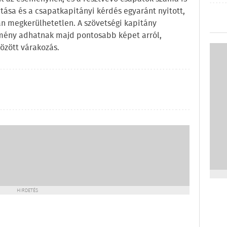
ítása és a csapatkapitányi kérdés egyaránt nyitott,
 megkerülhetetlen. A szövetségi kapitány
sítmény adhatnak majd pontosabb képet arról,
rözött várakozás.
HIRDETÉS