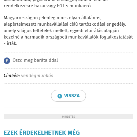
rendelkezésre hazai vagy EGT-s munkaerő.
Magyarországon jelenleg nincs olyan általános,
alapértelmezett munkavállalási célú tartózkodási engedély,
amely világos feltételek mellett, egyedi elbírálás alapján
kezelné a harmadik országbeli munkavállalók foglalkoztatását
- írták.
Oszd meg barátaiddal
Címkék:
vendégmunkás
VISSZA
HIRDETÉS
EZEK ÉRDEKELHETNEK MÉG