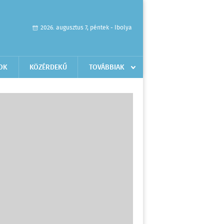
2026. augusztus 7, péntek - Ibolya
OK
KÖZÉRDEKŰ
TOVÁBBIAK