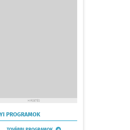
HIRDETÉS
LYI PROGRAMOK
TOVÁBBI PROGRAMOK