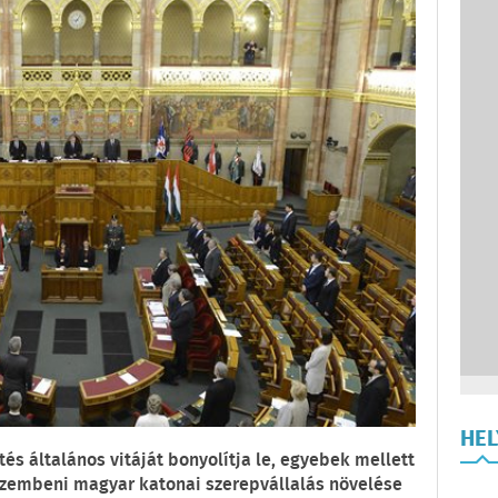
HE
és általános vitáját bonyolítja le, egyebek mellett
 szembeni magyar katonai szerepvállalás növelése