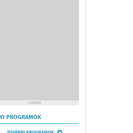
HIRDETÉS
LYI PROGRAMOK
TOVÁBBI PROGRAMOK