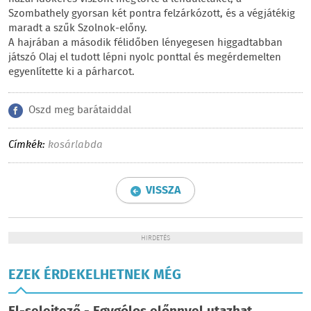
Szombathely gyorsan két pontra felzárkózott, és a végjátékig
maradt a szűk Szolnok-előny.
A hajrában a második félidőben lényegesen higgadtabban
játszó Olaj el tudott lépni nyolc ponttal és megérdemelten
egyenlítette ki a párharcot.
Oszd meg barátaiddal
Címkék:
kosárlabda
VISSZA
HIRDETÉS
EZEK ÉRDEKELHETNEK MÉG