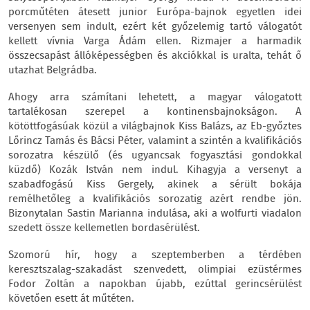
porcműtéten átesett junior Európa-bajnok egyetlen idei
versenyen sem indult, ezért két győzelemig tartó válogatót
kellett vívnia Varga Ádám ellen. Rizmajer a harmadik
összecsapást állóképességben és akciókkal is uralta, tehát ő
utazhat Belgrádba.
Ahogy arra számítani lehetett, a magyar válogatott
tartalékosan szerepel a kontinensbajnokságon. A
kötöttfogásúak közül a világbajnok Kiss Balázs, az Eb-győztes
Lőrincz Tamás és Bácsi Péter, valamint a szintén a kvalifikációs
sorozatra készülő (és ugyancsak fogyasztási gondokkal
küzdő) Kozák István nem indul. Kihagyja a versenyt a
szabadfogású Kiss Gergely, akinek a sérült bokája
remélhetőleg a kvalifikációs sorozatig azért rendbe jön.
Bizonytalan Sastin Marianna indulása, aki a wolfurti viadalon
szedett össze kellemetlen bordasérülést.
Szomorú hír, hogy a szeptemberben a térdében
keresztszalag-szakadást szenvedett, olimpiai ezüstérmes
Fodor Zoltán a napokban újabb, ezúttal gerincsérülést
követően esett át műtéten.