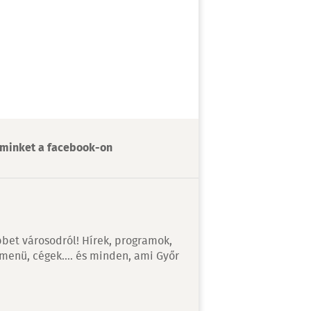
minket a facebook-on
bet városodról! Hírek, programok,
 menü, cégek…. és minden, ami Győr