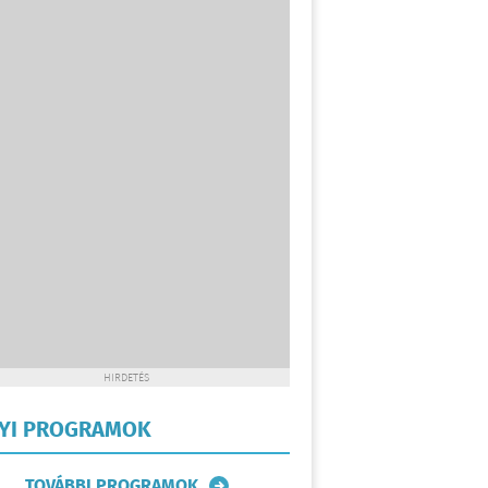
HIRDETÉS
LYI PROGRAMOK
TOVÁBBI PROGRAMOK