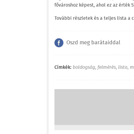
fővároshoz képest, ahol ez az érték 52
További részletek és a teljes lista a
Oszd meg barátaiddal
Címkék:
boldogság
,
felmérés
,
lista
,
m