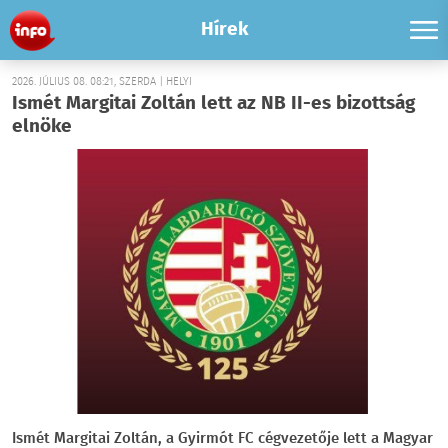
Hírek
2026. JÚLIUS 08. 08:21, SZERDA | HELYI
Ismét Margitai Zoltán lett az NB II-es bizottság
elnöke
Ismét Margitai Zoltán, a Gyirmót FC cégvezetője lett a Magyar