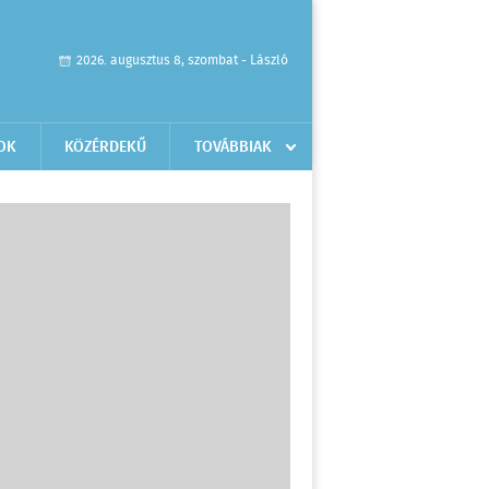
2026. augusztus 8, szombat - László
OK
KÖZÉRDEKŰ
TOVÁBBIAK