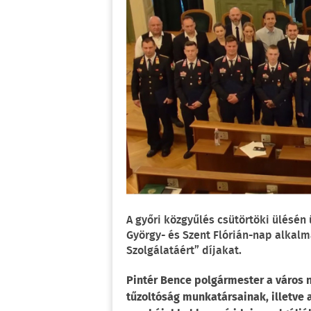
A győri közgyűlés csütörtöki ülésén
György- és Szent Flórián-nap alkalm
Szolgálatáért” díjakat.
Pintér Bence polgármester a város 
tűzoltóság munkatársainak, illetve