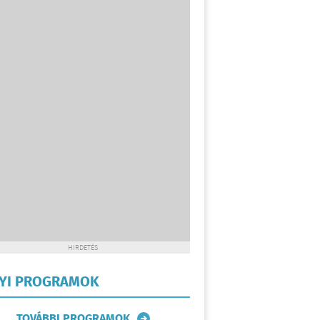
HIRDETÉS
LYI PROGRAMOK
TOVÁBBI PROGRAMOK