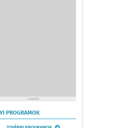
HIRDETÉS
LYI PROGRAMOK
TOVÁBBI PROGRAMOK