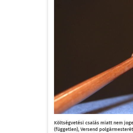
Költségvetési csalás miatt nem joge
(független), Versend polgármesterét