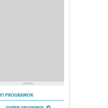
HIRDETÉS
LYI PROGRAMOK
TOVÁBBI PROGRAMOK