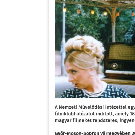
A Nemzeti Művelődési Intézettel eg
filmklubhálózatot indított, amely 18
magyar filmeket rendszeres, ingyen
Győr-Moson-Sopron vármegyében 20