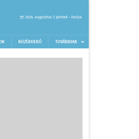
2026. augusztus 7, péntek - Ibolya
OK
KÖZÉRDEKŰ
TOVÁBBIAK