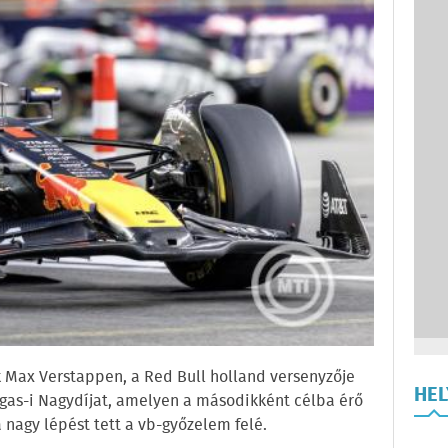
 Max Verstappen, a Red Bull holland versenyzője
HE
gas-i Nagydíjat, amelyen a másodikként célba érő
a nagy lépést tett a vb-győzelem felé.