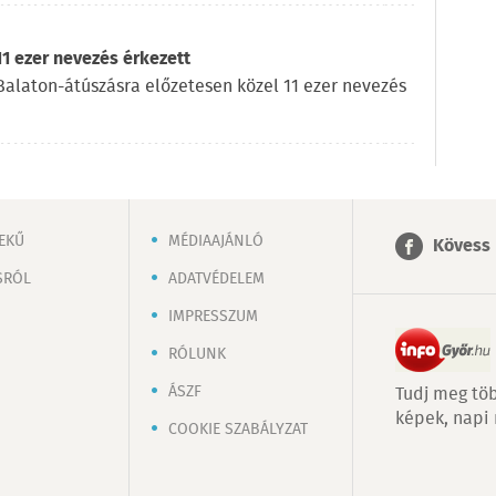
11 ezer nevezés érkezett
l Balaton-átúszásra előzetesen közel 11 ezer nevezés
EKŰ
MÉDIAAJÁNLÓ
Kövess 
SRÓL
ADATVÉDELEM
IMPRESSZUM
RÓLUNK
ÁSZF
Tudj meg töb
képek, napi
COOKIE SZABÁLYZAT