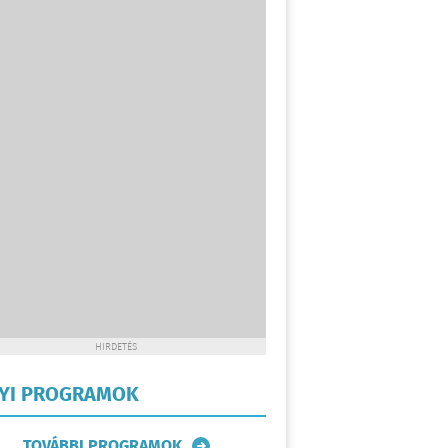
HIRDETÉS
LYI PROGRAMOK
TOVÁBBI PROGRAMOK