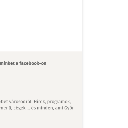
minket a facebook-on
bet városodról! Hírek, programok,
 menü, cégek…. és minden, ami Győr