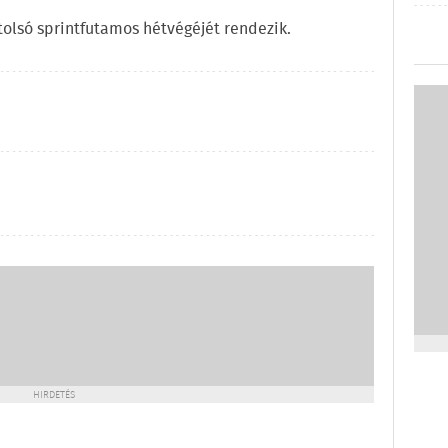
tolsó sprintfutamos hétvégéjét rendezik.
HIRDETÉS