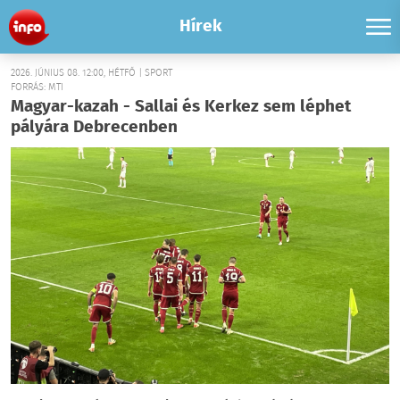
Hírek
2026. JÚNIUS 08. 12:00, HÉTFŐ | SPORT
FORRÁS: MTI
Magyar-kazah - Sallai és Kerkez sem léphet
pályára Debrecenben