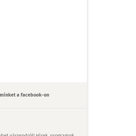
minket a facebook-on
bet városodról! Hírek, programok,