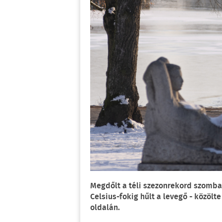
Megdőlt a téli szezonrekord szomba
Celsius-fokig hűlt a levegő - közölt
oldalán.