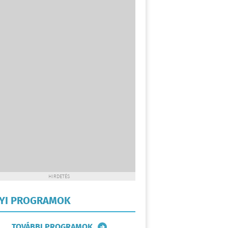
HIRDETÉS
LYI PROGRAMOK
TOVÁBBI PROGRAMOK