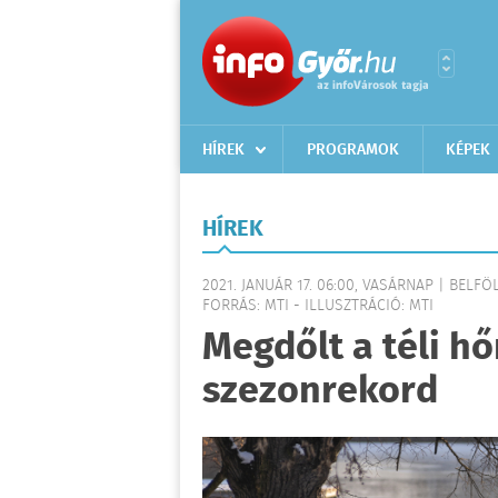
HÍREK
PROGRAMOK
KÉPEK
HÍREK
2021. JANUÁR 17. 06:00, VASÁRNAP | BELFÖ
FORRÁS: MTI - ILLUSZTRÁCIÓ: MTI
Megdőlt a téli h
szezonrekord