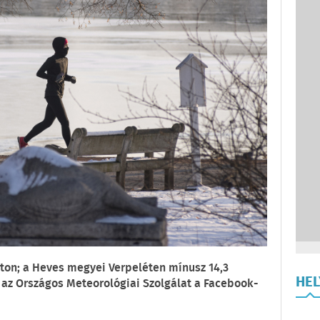
ton; a Heves megyei Verpeléten mínusz 14,3
HE
e az Országos Meteorológiai Szolgálat a Facebook-