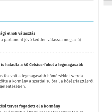
ági elnök választás
 a parlament jövő kedden válassza meg az új
is haladta a 40 Celsius-fokot a legmagasabb
us-fok volt a legmagasabb hőmérséklet szerda
zölte a kormány a szerdai 16 órai, a hőségriasztásról
sjelentésében.
tési tervet fogadott el a kormány