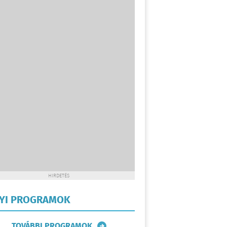
HIRDETÉS
LYI PROGRAMOK
TOVÁBBI PROGRAMOK