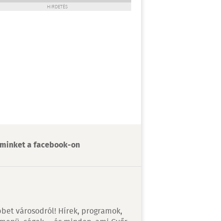
HIRDETÉS
minket a facebook-on
bet városodról! Hírek, programok,