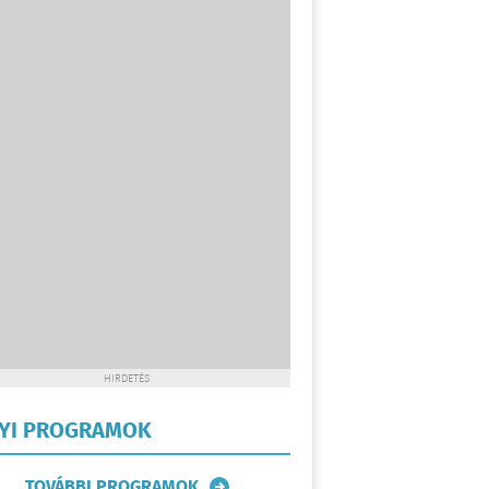
HIRDETÉS
LYI PROGRAMOK
TOVÁBBI PROGRAMOK