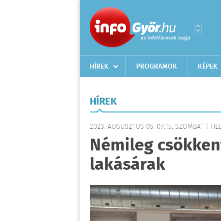
HÍREK
PROGRAMOK
KÉPEK
HÍREK
2023. AUGUSZTUS 05. 07:15, SZOMBAT | HEL
Némileg csökken
lakásárak