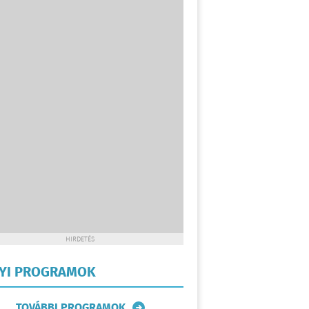
HIRDETÉS
LYI PROGRAMOK
TOVÁBBI PROGRAMOK