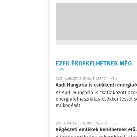
EZEK ÉRDEKELHETNEK MÉG
2026. AUGUSZTUS 05. 08:15, SZERDA | HELYI
Audi Hungaria is csökkenti energiaf
Az Audi Hungaria is csatlakozott az
energiafelhasználás-csökkentéssel s
működését
2026. AUGUSZTUS 05. 08:07, SZERDA | HELYI
Régészeti emlékek kerülhetnek elő a