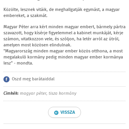
Közölte, lesznek vitáik, de meghallgatják egymást, a magyar
embereket, a szakmát.
Magyar Péter arra kért minden magyar embert, bármely pártra
szavazott, hogy kísérje figyelemmel a kabinet munkáját, kérje
számon, vitatkozzon vele, és szóljon, ha letér arról az útról,
amelyen most közösen elindulnak.
"Magyarország minden magyar ember közös otthona, a most
megalakuló kormány pedig minden magyar ember kormánya
lesz" - mondta.
Oszd meg barátaiddal
Címkék:
magyar péter
,
tisza kormány
VISSZA