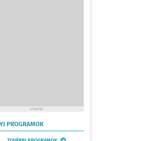
HIRDETÉS
LYI PROGRAMOK
TOVÁBBI PROGRAMOK