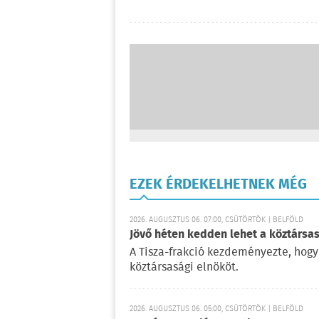
EZEK ÉRDEKELHETNEK MÉG
2026. AUGUSZTUS 06. 07:00, CSÜTÖRTÖK | BELFÖLD
Jövő héten kedden lehet a köztársas
A Tisza-frakció kezdeményezte, hogy
köztársasági elnököt.
2026. AUGUSZTUS 06. 05:00, CSÜTÖRTÖK | BELFÖLD