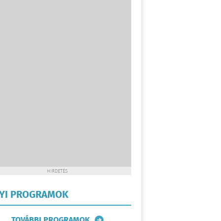
HIRDETÉS
LYI PROGRAMOK
TOVÁBBI PROGRAMOK