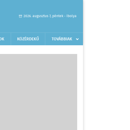
2026. augusztus 7, péntek - Ibolya
OK
KÖZÉRDEKŰ
TOVÁBBIAK