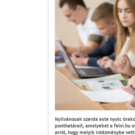
Nyilvánosak szerda este nyolc órakor
ponthatárait, amelyeket a felvi.hu 
arról, hogy melyik intézménybe vetté