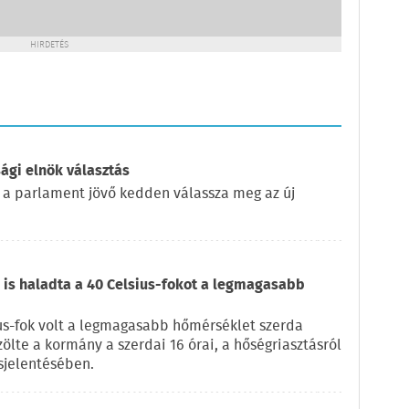
HIRDETÉS
ági elnök választás
 a parlament jövő kedden válassza meg az új
is haladta a 40 Celsius-fokot a legmagasabb
us-fok volt a legmagasabb hőmérséklet szerda
zölte a kormány a szerdai 16 órai, a hőségriasztásról
sjelentésében.