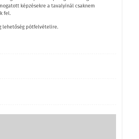
mogatott képzésekre a tavalyinál csaknem
 fel.
lehetőség pótfelvételire.