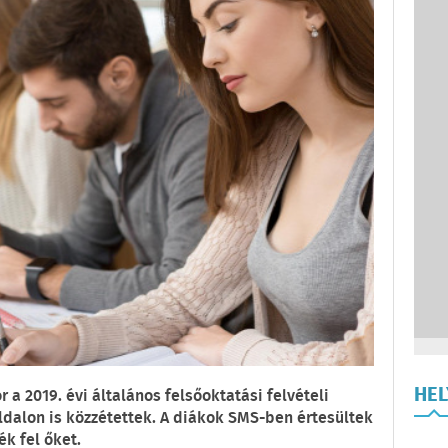
HE
 a 2019. évi általános felsőoktatási felvételi
oldalon is közzétettek. A diákok SMS-ben értesültek
k fel őket.