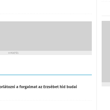
HIRDETÉS
orlátozni a forgalmat az Erzsébet híd budai