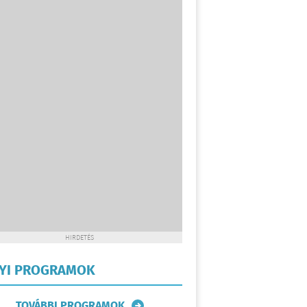
HIRDETÉS
LYI PROGRAMOK
TOVÁBBI PROGRAMOK