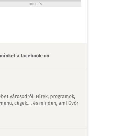
HIRDETÉS
minket a facebook-on
bet városodról! Hírek, programok,
 menü, cégek…. és minden, ami Győr