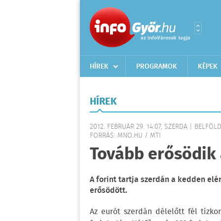
HÍREK
PROGRAMOK
KÉPEK
HÍREK
2012. FEBRUÁR 29. 14:07, SZERDA | BELFÖL
FORRÁS: MNO.HU / MTI
Tovább erősödik 
A forint tartja szerdán a kedden elé
erősödött.
Az eurót szerdán délelőtt fél tízko