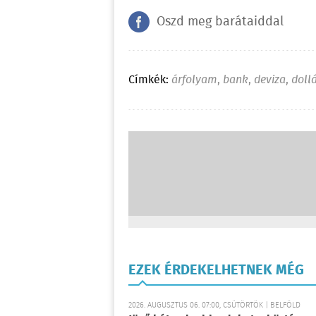
Oszd meg barátaiddal
Címkék:
árfolyam
,
bank
,
deviza
,
doll
EZEK ÉRDEKELHETNEK MÉG
2026. AUGUSZTUS 06. 07:00, CSÜTÖRTÖK | BELFÖLD