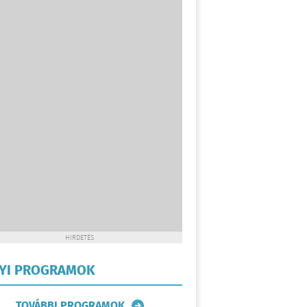
HIRDETÉS
LYI PROGRAMOK
TOVÁBBI PROGRAMOK