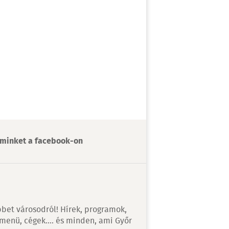
minket a facebook-on
bet városodról! Hírek, programok,
 menü, cégek…. és minden, ami Győr