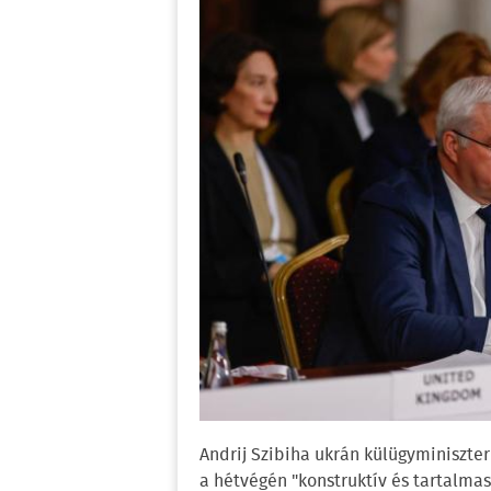
Andrij Szibiha ukrán külügyminiszter
a hétvégén "konstruktív és tartalmas