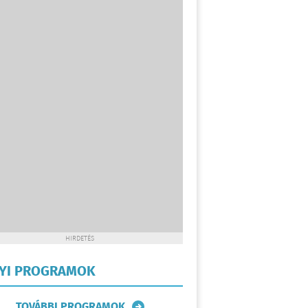
HIRDETÉS
LYI PROGRAMOK
TOVÁBBI PROGRAMOK