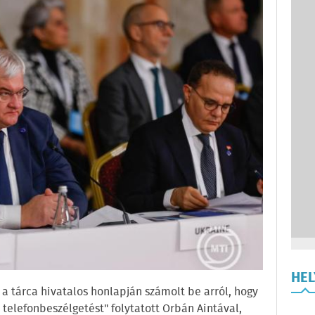
HE
 a tárca hivatalos honlapján számolt be arról, hogy
 telefonbeszélgetést" folytatott Orbán Aintával,