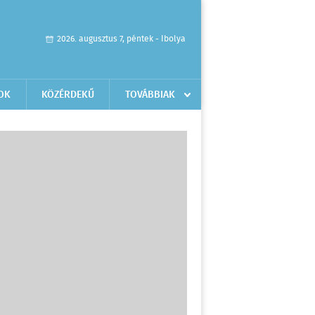
2026. augusztus 7, péntek - Ibolya
OK
KÖZÉRDEKŰ
TOVÁBBIAK