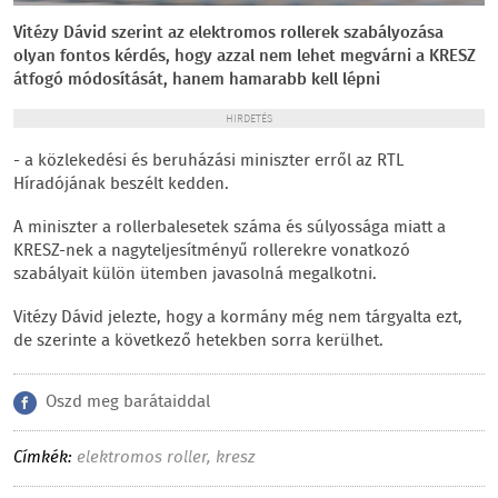
Vitézy Dávid szerint az elektromos rollerek szabályozása
olyan fontos kérdés, hogy azzal nem lehet megvárni a KRESZ
átfogó módosítását, hanem hamarabb kell lépni
HIRDETÉS
- a közlekedési és beruházási miniszter erről az RTL
Híradójának beszélt kedden.
A miniszter a rollerbalesetek száma és súlyossága miatt a
KRESZ-nek a nagyteljesítményű rollerekre vonatkozó
szabályait külön ütemben javasolná megalkotni.
Vitézy Dávid jelezte, hogy a kormány még nem tárgyalta ezt,
de szerinte a következő hetekben sorra kerülhet.
Oszd meg barátaiddal
Címkék:
elektromos roller
,
kresz