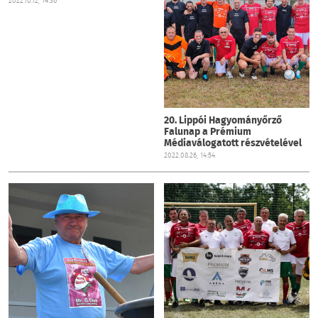
2022.10.12, 14:36
20. Lippói Hagyományőrző
Falunap a Prémium
Médiaválogatott részvételével
2022.08.26, 14:54