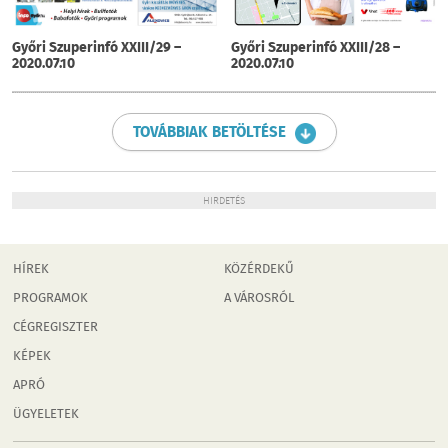
Győri Szuperinfó XXIII/29 –
Győri Szuperinfó XXIII/28 –
2020.07.10
2020.07.10
TOVÁBBIAK BETÖLTÉSE
HIRDETÉS
HÍREK
KÖZÉRDEKŰ
PROGRAMOK
A VÁROSRÓL
CÉGREGISZTER
KÉPEK
APRÓ
ÜGYELETEK