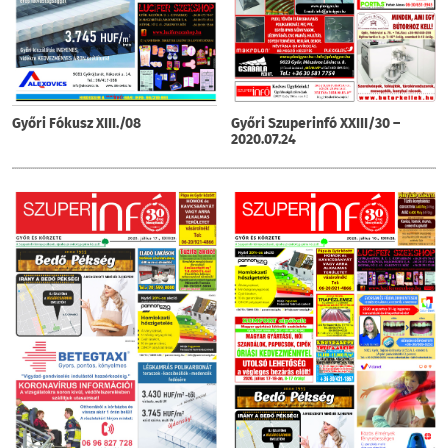
Győri Fókusz XIII./08
Győri Szuperinfó XXIII/30 –
2020.07.24