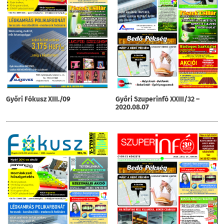
Győri Fókusz XIII./09
Győri Szuperinfó XXIII/32 –
2020.08.07