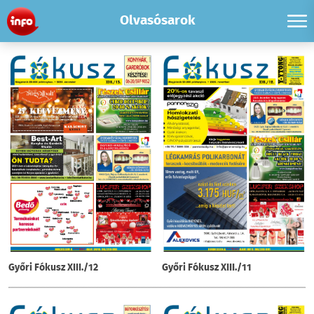
Olvasósarok
Győri Fókusz XIII./12
Győri Fókusz XIII./11