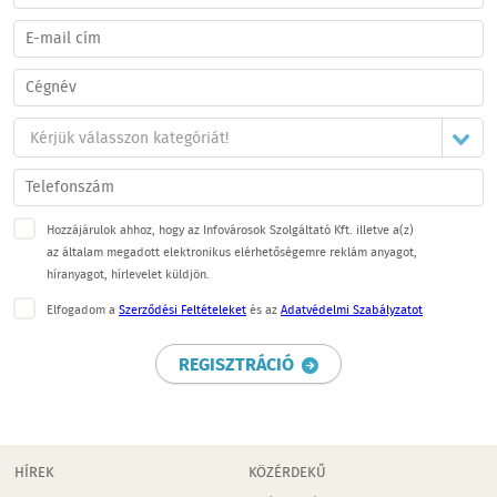
Hozzájárulok ahhoz, hogy az Infovárosok Szolgáltató Kft. illetve a(z)
az általam megadott elektronikus elérhetőségemre reklám anyagot,
híranyagot, hírlevelet küldjön.
Elfogadom a
Szerződési Feltételeket
és az
Adatvédelmi Szabályzatot
REGISZTRÁCIÓ
HÍREK
KÖZÉRDEKŰ