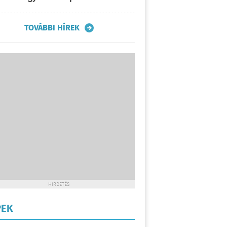
TOVÁBBI HÍREK
HIRDETÉS
PEK