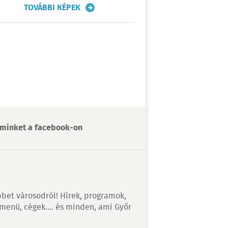
TOVÁBBI KÉPEK
minket a facebook-on
bet városodról! Hírek, programok,
 menü, cégek…. és minden, ami Győr