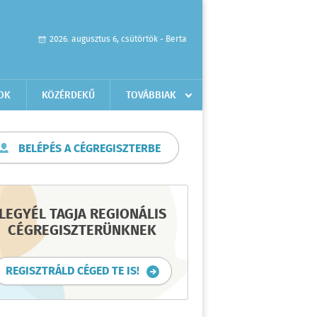
2026. augusztus 6, csütörtök - Berta
OK
KÖZÉRDEKŰ
TOVÁBBIAK
BELÉPÉS A CÉGREGISZTERBE
LEGYÉL TAGJA REGIONÁLIS
CÉGREGISZTERÜNKNEK
REGISZTRÁLD CÉGED TE IS!