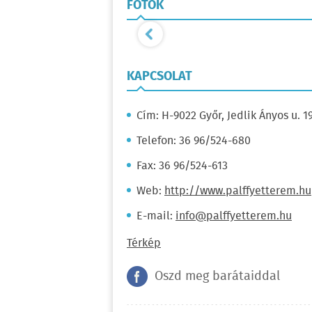
FOTÓK
KAPCSOLAT
Cím: H-9022 Győr, Jedlik Ányos u. 19
Telefon: 36 96/524-680
Fax: 36 96/524-613
Web:
http://www.palffyetterem.hu
E-mail:
info@palffyetterem.hu
Térkép
Oszd meg barátaiddal