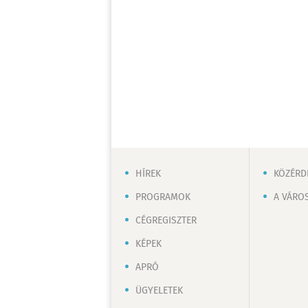
HÍREK
KÖZÉRD
PROGRAMOK
A VÁRO
CÉGREGISZTER
KÉPEK
APRÓ
ÜGYELETEK