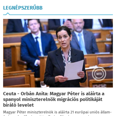
LEGNÉPSZERŰBB
Ceuta - Orbán Anita: Magyar Péter is aláírta a
spanyol miniszterelnök migrációs politikáját
bíráló levelet
Magyar Péter miniszterelnök is aláírta 21 európai uniós állam-