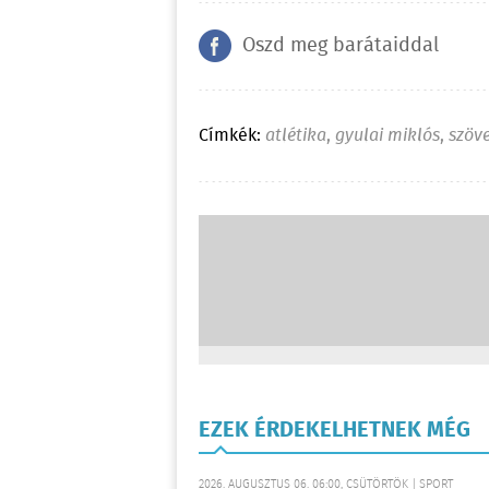
Oszd meg barátaiddal
Címkék:
atlétika
,
gyulai miklós
,
szöv
EZEK ÉRDEKELHETNEK MÉG
2026. AUGUSZTUS 06. 06:00, CSÜTÖRTÖK | SPORT