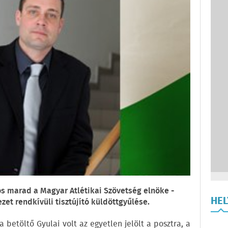
s marad a Magyar Atlétikai Szövetség elnöke -
HE
et rendkívüli tisztújító küldöttgyűlése.
a betöltő Gyulai volt az egyetlen jelölt a posztra, a