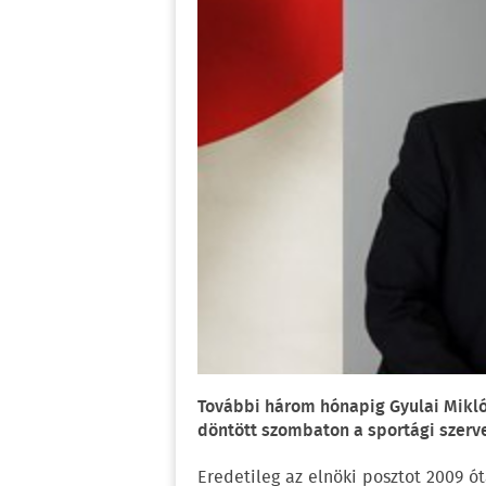
További három hónapig Gyulai Mikló
döntött szombaton a sportági szervez
Eredetileg az elnöki posztot 2009 ót