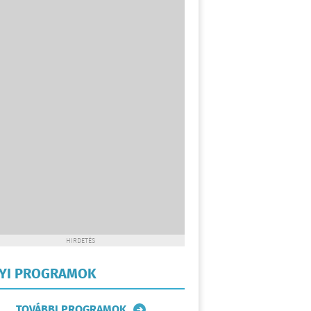
HIRDETÉS
LYI PROGRAMOK
TOVÁBBI PROGRAMOK