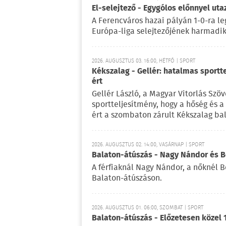
El-selejtező - Egygólos előnnyel ut
A Ferencváros hazai pályán 1-0-ra le
Európa-liga selejtezőjének harmadik 
2026. AUGUSZTUS 03. 16:00, HÉTFŐ | SPORT
Kékszalag - Gellér: hatalmas sportt
ért
Gellér László, a Magyar Vitorlás Szö
sportteljesítmény, hogy a hőség és 
ért a szombaton zárult Kékszalag ba
2026. AUGUSZTUS 02. 14:00, VASÁRNAP | SPORT
Balaton-átúszás - Nagy Nándor és Bé
A férfiaknál Nagy Nándor, a nőknél B
Balaton-átúszáson.
2026. AUGUSZTUS 01. 06:00, SZOMBAT | SPORT
Balaton-átúszás - Előzetesen közel 