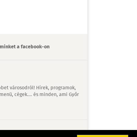
minket a facebook-on
bet városodról! Hírek, programok,
 menü, cégek…. és minden, ami Győr
v