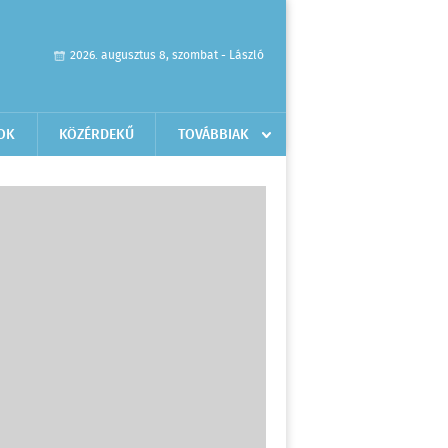
2026. augusztus 8, szombat - László
OK
KÖZÉRDEKŰ
TOVÁBBIAK