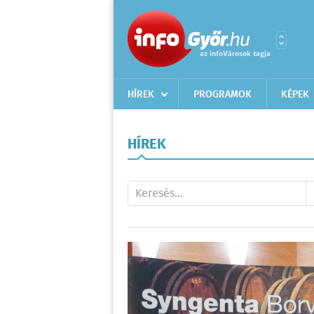
HÍREK
PROGRAMOK
KÉPEK
HÍREK