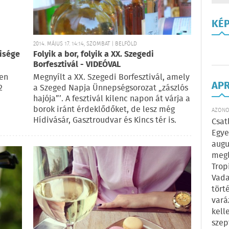
KÉ
2014. MÁJUS 17. 14:14, SZOMBAT | BELFÖLD
isége
Folyik a bor, folyik a XX. Szegedi
Borfesztivál - VIDEÓVAL
ben
Megnyílt a XX. Szegedi Borfesztivál, amely
AP
2
a Szeged Napja Ünnepségsorozat „zászlós
hajója”’. A fesztivál kilenc napon át várja a
borok iránt érdeklődőket, de lesz még
AZONOS
Hídivásár, Gasztroudvar és Kincs tér is.
Csat
Egye
augu
megl
Trop
Vada
tört
vará
kell
szep