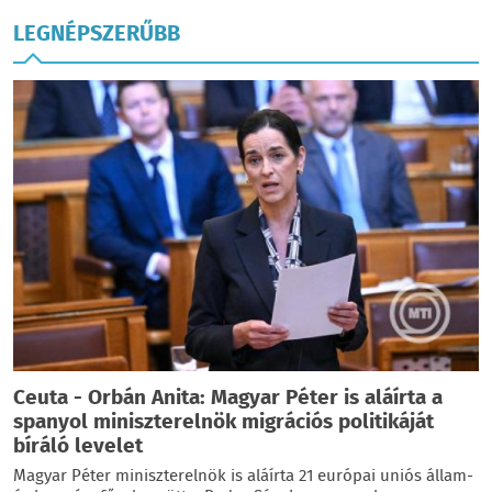
LEGNÉPSZERŰBB
Ceuta - Orbán Anita: Magyar Péter is aláírta a
spanyol miniszterelnök migrációs politikáját
bíráló levelet
Magyar Péter miniszterelnök is aláírta 21 európai uniós állam-