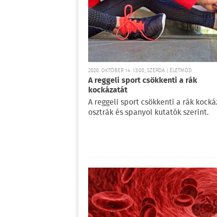
2020. OKTÓBER 14. 13:00, SZERDA | ÉLETMÓD
A reggeli sport csökkenti a rák
kockázatát
A reggeli sport csökkenti a rák kocká
osztrák és spanyol kutatók szerint.